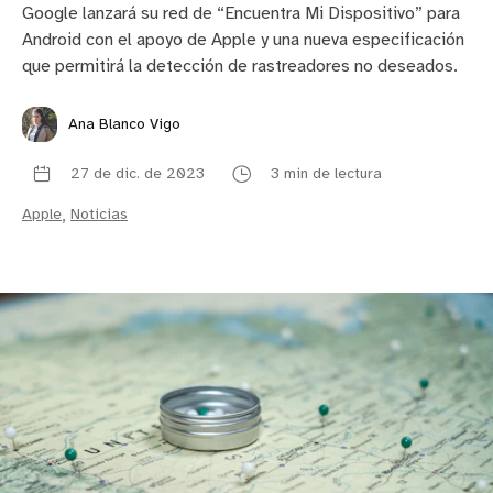
Google lanzará su red de “Encuentra Mi Dispositivo” para
Android con el apoyo de Apple y una nueva especificación
que permitirá la detección de rastreadores no deseados.
Ana Blanco Vigo
27 de dic. de 2023
3 min de lectura
Apple
,
Noticias