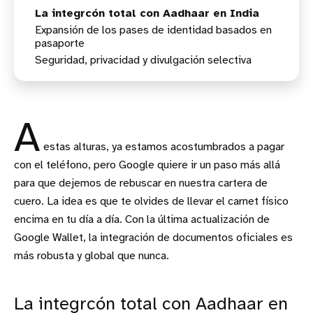
La integrcón total con Aadhaar en India
Expansión de los pases de identidad basados en
pasaporte
Seguridad, privacidad y divulgación selectiva
¿Para que sirve realmente un pase de identidad
digital?
A
estas alturas, ya estamos acostumbrados a pagar
con el teléfono, pero Google quiere ir un paso más allá
para que dejemos de rebuscar en nuestra cartera de
cuero. La idea es que te olvides de llevar el carnet físico
encima en tu día a día. Con la última actualización de
Google Wallet, la integración de documentos oficiales es
más robusta y global que nunca.
La integrcón total con Aadhaar en