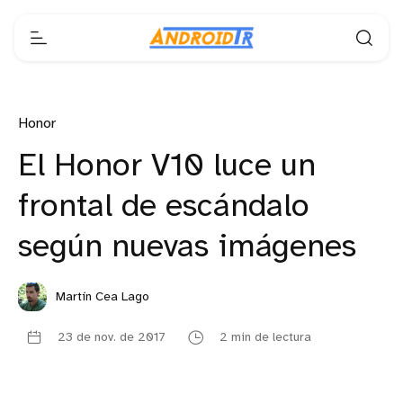
Honor
El Honor V10 luce un
frontal de escándalo
según nuevas imágenes
Martín Cea Lago
23 de nov. de 2017
2 min de lectura