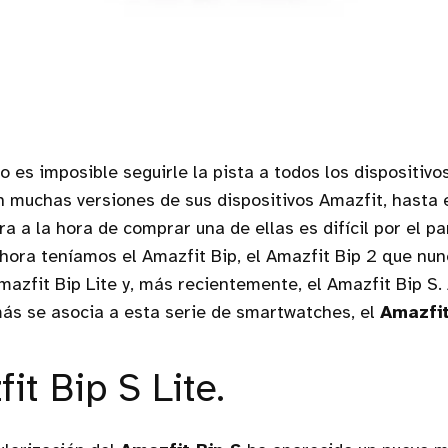
o es imposible seguirle la pista a todos los dispositiv
n muchas versiones de sus dispositivos Amazfit, hasta 
a a la hora de comprar una de ellas es difícil por el pa
ora teníamos el Amazfit Bip, el Amazfit Bip 2 que nunc
mazfit Bip Lite y, más recientemente, el Amazfit Bip S.
ás se asocia a esta serie de smartwatches, el
Amazfit
it Bip S Lite.