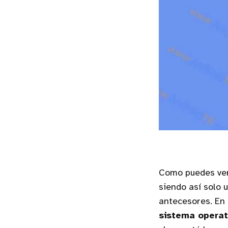
Como puedes ver
siendo así solo 
antecesores. En
sistema operat