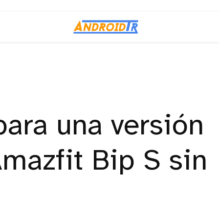
ara una versión
Amazfit Bip S sin