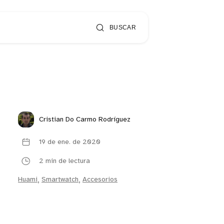
BUSCAR
Cristian Do Carmo Rodríguez
19 de ene. de 2020
2 min de lectura
Huami
,
Smartwatch
,
Accesorios