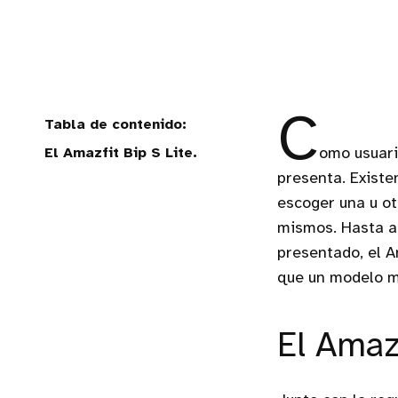
C
El Amazfit Bip S Lite.
omo usuari
presenta. Existe
escoger una u otr
mismos. Hasta ah
presentado, el A
que un modelo m
El Amazf