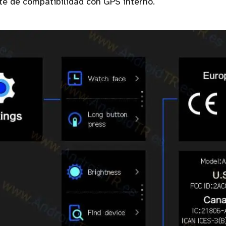
rte de compatibilidad con GPS interno.