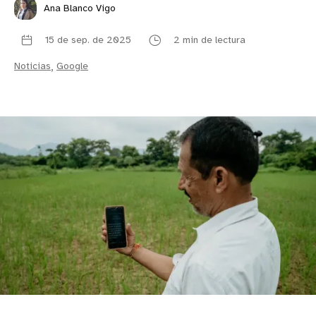
Ana Blanco Vigo
15 de sep. de 2025
2 min de lectura
Noticias
,
Google