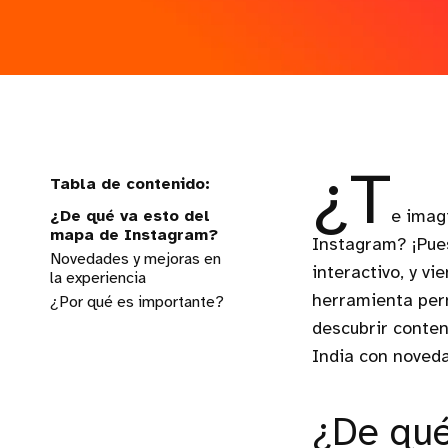
¿T
¿De qué va esto del
e imag
mapa de Instagram?
Instagram? ¡Pue
Novedades y mejoras en
interactivo, y v
la experiencia
herramienta perm
¿Por qué es importante?
descubrir conten
India con noveda
¿De qué