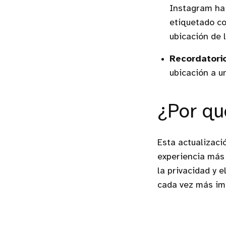
Instagram ha 
etiquetado co
ubicación de 
Recordatori
ubicación a 
¿Por qu
Esta actualizaci
experiencia más 
la privacidad y 
cada vez más imp