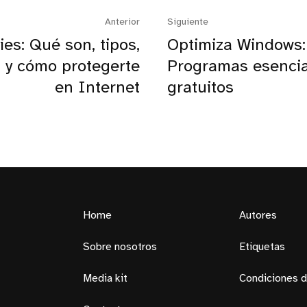
Anterior
Siguiente
ies: Qué son, tipos,
Optimiza Windows:
s y cómo protegerte
Programas esencia
en Internet
gratuitos
Home
Autores
Sobre nosotros
Etiquetas
Media kit
Condiciones d