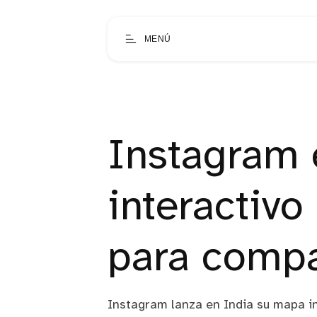
MENÚ
Instagram 
interactivo
para compa
Instagram lanza en India su mapa i