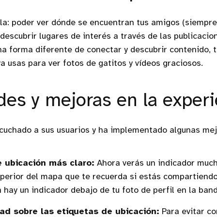
lla: poder ver dónde se encuentran tus amigos (siempre
y descubrir lugares de interés a través de las publicaci
a forma diferente de conectar y descubrir contenido, 
 usas para ver fotos de gatitos y vídeos graciosos.
es y mejoras en la experi
cuchado a sus usuarios y ha implementado algunas mej
 ubicación más claro:
Ahora verás un indicador much
uperior del mapa que te recuerda si estás compartiendo
 hay un indicador debajo de tu foto de perfil en la ban
ad sobre las etiquetas de ubicación:
Para evitar co