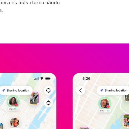
 Ahora es más claro cuándo
a.