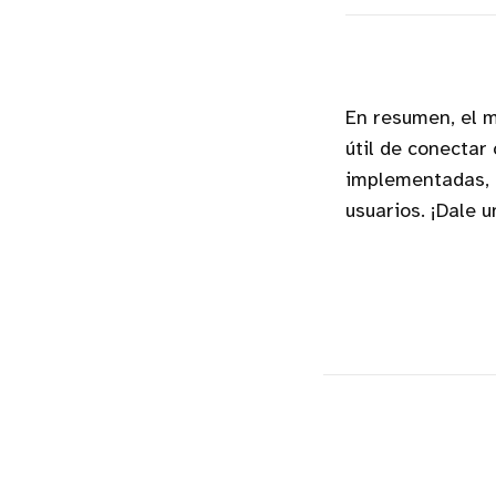
En resumen, el 
útil de conectar
implementadas, l
usuarios. ¡Dale 