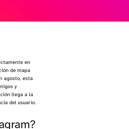
rectamente en
nción de mapa
n agosto, esta
migos y
ción llega a la
cia del usuario.
tagram?