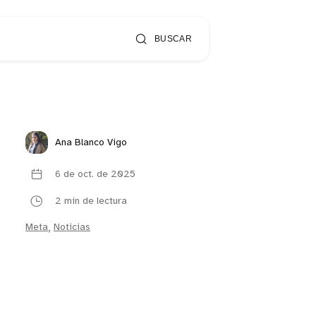
BUSCAR
Ana Blanco Vigo
6 de oct. de 2025
2 min de lectura
Meta
,
Noticias