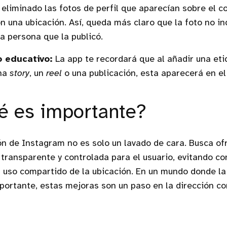
eliminado las fotos de perfil que aparecían sobre el c
n una ubicación. Así, queda más claro que la foto no in
la persona que la publicó.
o educativo:
La app te recordará que al añadir una eti
una
story
, un
reel
o una publicación, esta aparecerá en e
é es importante?
ón de Instagram no es solo un lavado de cara. Busca of
transparente y controlada para el usuario, evitando c
el uso compartido de la ubicación. En un mundo donde la
ortante, estas mejoras son un paso en la dirección co