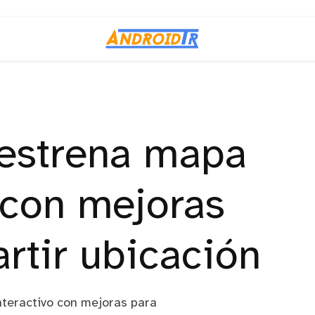
estrena mapa
 con mejoras
rtir ubicación
nteractivo con mejoras para