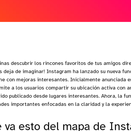
inas descubrir los rincones favoritos de tus amigos di
s deja de imaginar! Instagram ha lanzado su nueva fu
iene con mejoras interesantes. Inicialmente anunciada e
ite a los usuarios compartir su ubicación activa con a
ido publicado desde lugares interesantes. Ahora, la fun
des importantes enfocadas en la claridad y la experien
 va esto del mapa de Ins