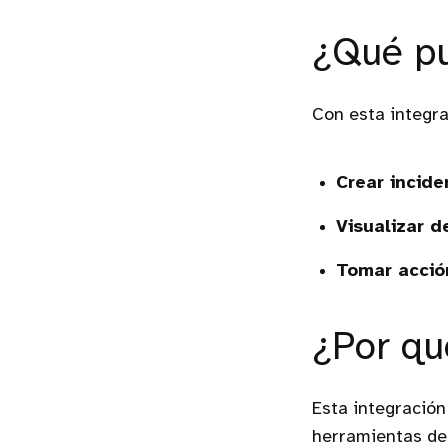
¿Qué pu
Con esta integra
Crear incide
Visualizar d
Tomar acció
¿Por qu
Esta integración
herramientas de 