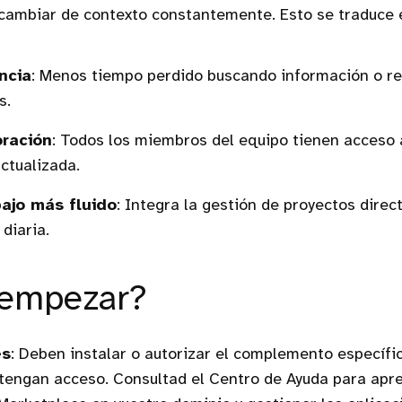
 cambiar de contexto constantemente. Esto se traduce 
ncia
: Menos tiempo perdido buscando información o r
s.
oración
: Todos los miembros del equipo tienen acceso
ctualizada.
bajo más fluido
: Integra la gestión de proyectos dire
diaria.
empezar?
es
: Deben instalar o autorizar el complemento específi
 tengan acceso. Consultad el Centro de Ayuda para apre