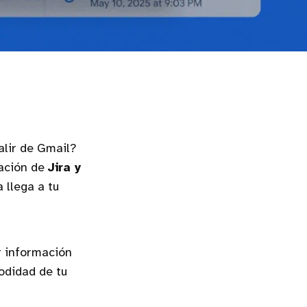
alir de Gmail?
ración de
Jira y
 llega a tu
r información
odidad de tu