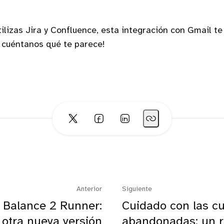
tilizas Jira y Confluence, esta integración con Gmail te
 y cuéntanos qué te parece!
Anterior
Siguiente
 Balance 2 Runner:
Cuidado con las c
a otra nueva versión
abandonadas: un r