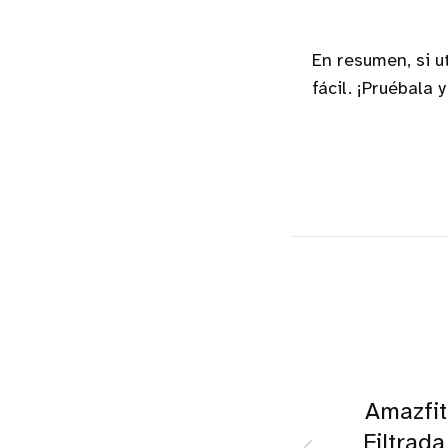
En resumen, si u
fácil. ¡Pruébala
Amazfit
Filtrad