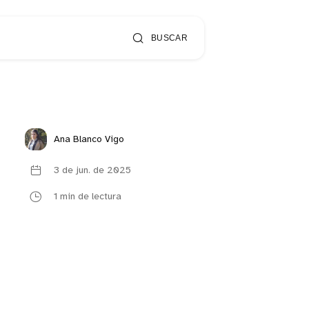
BUSCAR
Ana Blanco Vigo
3 de jun. de 2025
1 min de lectura