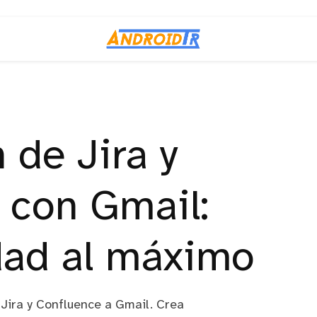
 de Jira y
 con Gmail:
dad al máximo
 Jira y Confluence a Gmail. Crea