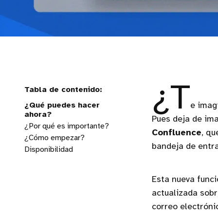
¿T
¿Qué puedes hacer
e imag
ahora?
Pues deja de ima
¿Por qué es importante?
Confluence
, qu
¿Cómo empezar?
bandeja de entr
Disponibilidad
Esta nueva funci
actualizada sobr
correo electróni