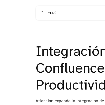
MENÚ
Integración
Confluence
Productivi
Atlassian expande la integración de