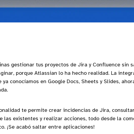
inas gestionar tus proyectos de Jira y Confluence sin s
ginar, porque Atlassian lo ha hecho realidad. La integ
e ya conocíamos en Google Docs, Sheets y Slides, ahora
ada.
onalidad te permite crear incidencias de Jira, consulta
e las existentes y realizar acciones, todo desde la com
co. ¡Se acabó saltar entre aplicaciones!