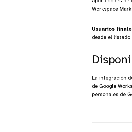
aplicaciones de 
Workspace Marke
Usuarios finale
desde el listado
Disponi
La integración d
de Google Worksp
personales de G