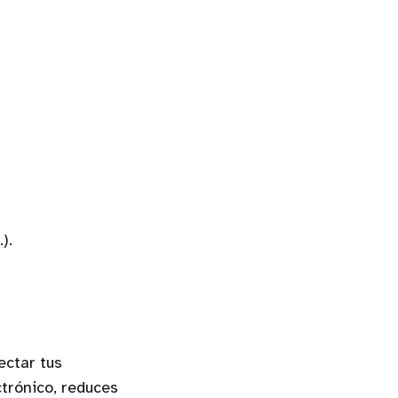
).
ectar tus
trónico, reduces