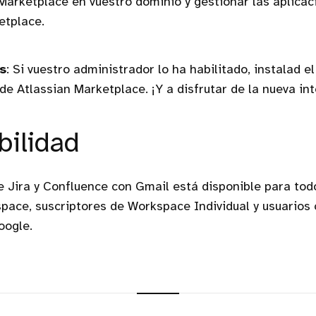
Marketplace en vuestro dominio y gestionar las aplica
tplace.
s
: Si vuestro administrador lo ha habilitado, instalad
 de Atlassian Marketplace. ¡Y a disfrutar de la nueva in
bilidad
e Jira y Confluence con Gmail está disponible para todo
ace, suscriptores de Workspace Individual y usuarios
oogle.