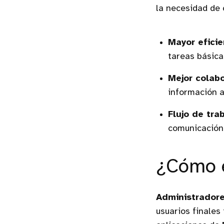
la necesidad de
Mayor eficie
tareas básica
Mejor colab
información a
Flujo de tra
comunicación 
¿Cómo 
Administrador
usuarios finales