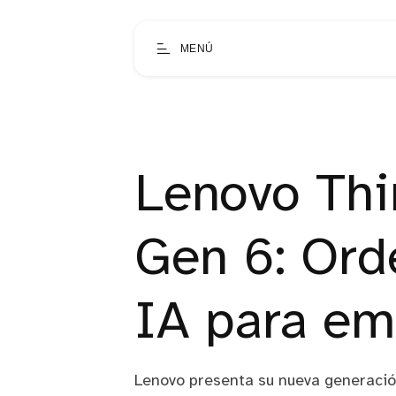
MENÚ
Lenovo Thi
Gen 6: Ord
IA para em
Lenovo presenta su nueva generaci