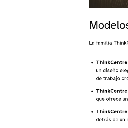
Modelos
La familia Think
ThinkCentre 
un diseño ele
de trabajo or
ThinkCentre
que ofrece un
ThinkCentre
detrás de un 