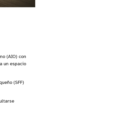
no (AIO) con
ca un espacio
queño (SFF)
ultarse