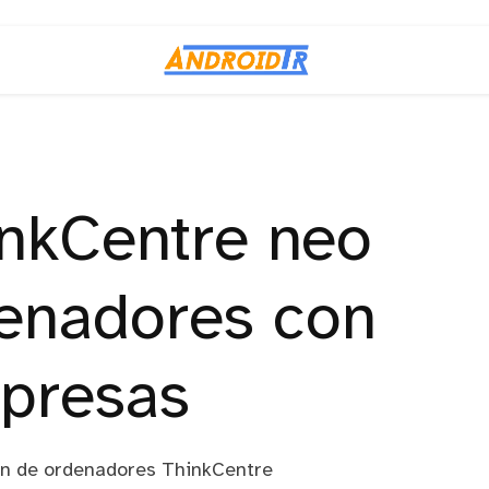
nkCentre neo
enadores con
presas
ón de ordenadores ThinkCentre