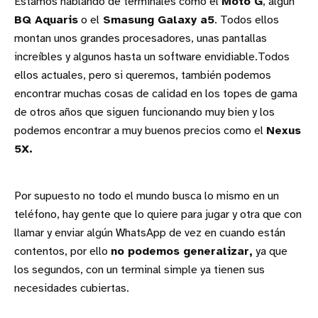
Estamos hablando de terminales como el
Moto G
, algún
BQ Aquaris
o el
Smasung Galaxy a5
. Todos ellos
montan unos grandes procesadores, unas pantallas
increíbles y algunos hasta un software envidiable.Todos
ellos actuales, pero si queremos, también podemos
encontrar muchas cosas de calidad en los topes de gama
de otros años que siguen funcionando muy bien y los
podemos encontrar a muy buenos precios como el
Nexus
5X.
Por supuesto no todo el mundo busca lo mismo en un
teléfono, hay gente que lo quiere para jugar y otra que con
llamar y enviar algún WhatsApp de vez en cuando están
contentos, por ello
no podemos generalizar,
ya que
los segundos, con un terminal simple ya tienen sus
necesidades cubiertas.