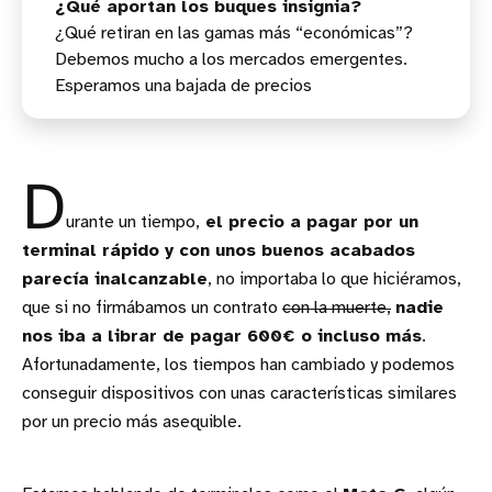
¿Qué aportan los buques insignia?
¿Qué retiran en las gamas más “económicas”?
Debemos mucho a los mercados emergentes.
Esperamos una bajada de precios
D
urante un tiempo,
el precio a pagar por un
terminal rápido y con unos buenos acabados
parecía inalcanzable
, no importaba lo que hiciéramos,
que si no firmábamos un contrato
con la muerte,
nadie
nos iba a librar de pagar 600€ o incluso más
.
Afortunadamente, los tiempos han cambiado y podemos
conseguir dispositivos con unas características similares
por un precio más asequible.