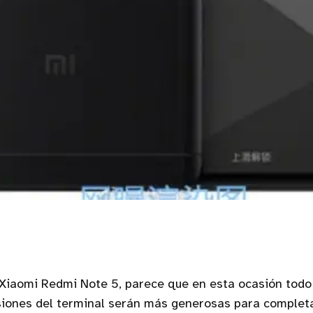
 Xiaomi Redmi Note 5, parece que en esta ocasión tod
siones del terminal serán más generosas para completa