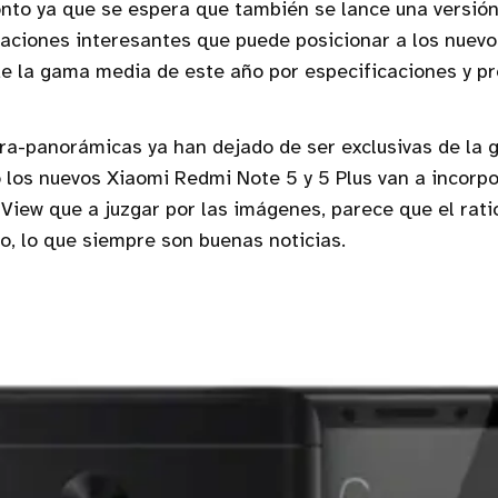
nto ya que se espera que también se lance una versión
raciones interesantes que puede posicionar a los nuev
e la gama media de este año por especificaciones y pr
tra-panorámicas ya han dejado de ser exclusivas de la 
los nuevos Xiaomi Redmi Note 5 y 5 Plus van a incorpo
lView que a juzgar por las imágenes, parece que el rati
o, lo que siempre son buenas noticias.