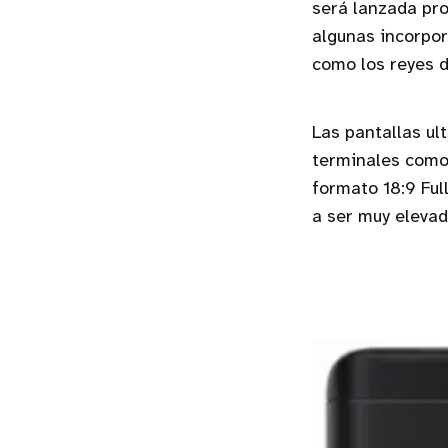
será lanzada pro
algunas incorpo
como los reyes d
Las pantallas ul
terminales como 
formato 18:9 Ful
a ser muy elevad