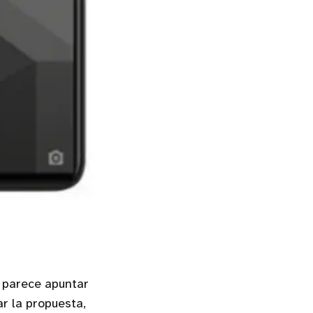
o parece apuntar
r la propuesta,