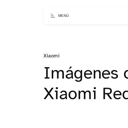
MENÚ
Xiaomi
Imágenes d
Xiaomi Red