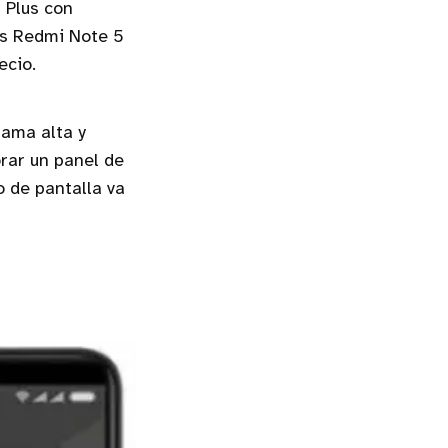
 Plus con
os Redmi Note 5
ecio.
gama alta y
rar un panel de
o de pantalla va