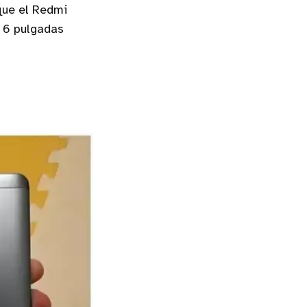
que el Redmi
s 6 pulgadas