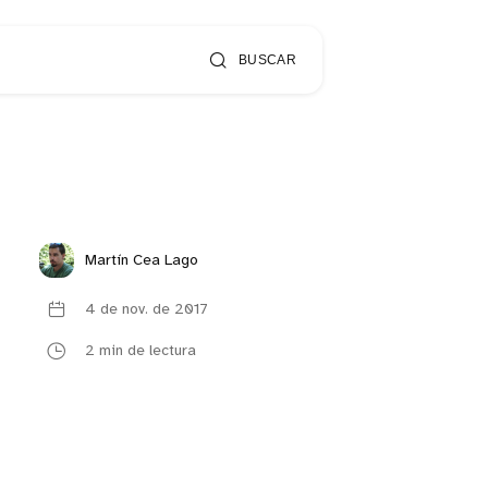
BUSCAR
Martín Cea Lago
4 de nov. de 2017
2 min de lectura