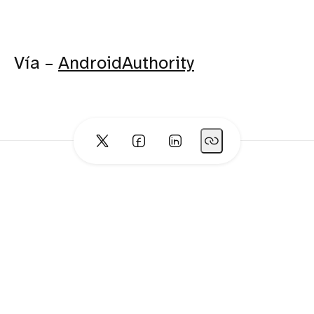
Vía –
AndroidAuthority