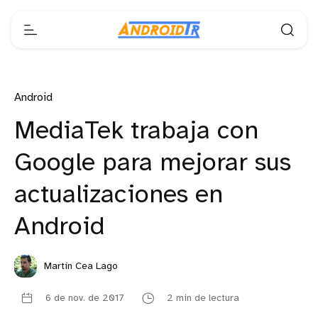
Android
MediaTek trabaja con
Google para mejorar sus
actualizaciones en
Android
Martín Cea Lago
6 de nov. de 2017
2 min de lectura