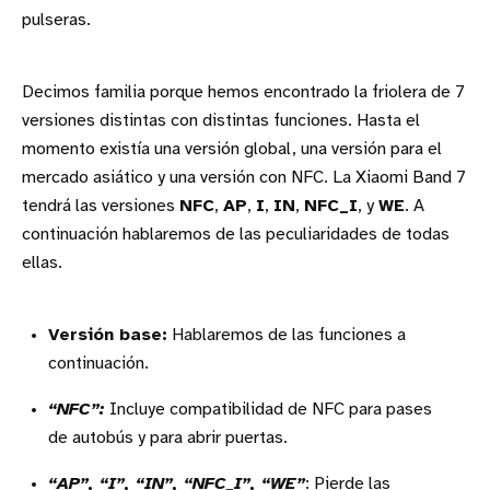
pulseras.
Decimos familia porque hemos encontrado la friolera de 7
versiones distintas con distintas funciones. Hasta el
momento existía una versión global, una versión para el
mercado asiático y una versión con NFC. La Xiaomi Band 7
tendrá las versiones
NFC
,
AP
,
I
,
IN
,
NFC_I
, y
WE
. A
continuación hablaremos de las peculiaridades de todas
ellas.
Versión base:
Hablaremos de las funciones a
continuación.
“NFC”:
Incluye compatibilidad de NFC para pases
de autobús y para abrir puertas.
“AP”, “I”, “IN”, “NFC_I”, “WE”
: Pierde las