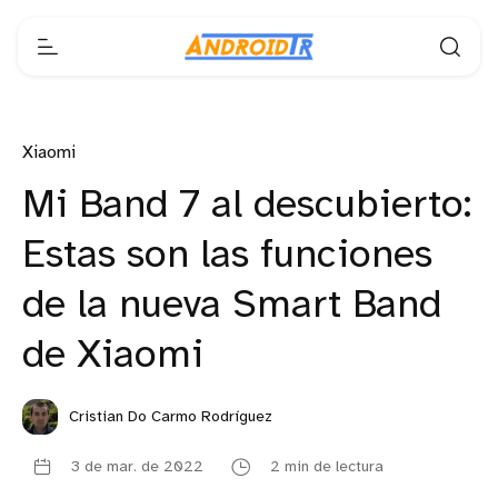
Xiaomi
Mi Band 7 al descubierto:
Estas son las funciones
de la nueva Smart Band
de Xiaomi
Cristian Do Carmo Rodríguez
3 de mar. de 2022
2 min de lectura