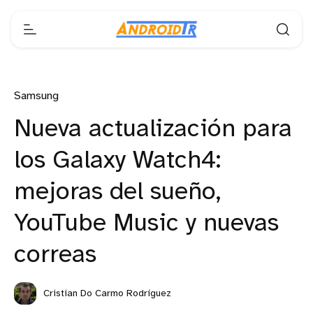
Samsung
Nueva actualización para
los Galaxy Watch4:
mejoras del sueño,
YouTube Music y nuevas
correas
Cristian Do Carmo Rodríguez