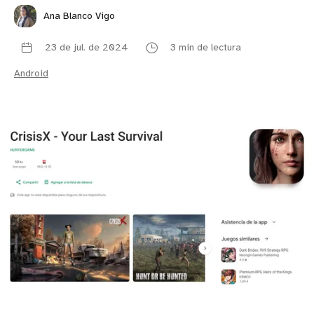
Ana Blanco Vigo
23 de jul. de 2024
3 min de lectura
Android