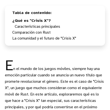
¿Qué es "Crisis X"?
Características principales
Comparación con Rust
La comunidad y el futuro de "Crisis X"
Similitudes y diferencias
Actualizaciones y soporte
E
n el mundo de los juegos móviles, siempre hay una
emoción particular cuando se anuncia un nuevo título que
promete revolucionar el género. Este es el caso de "Crisis
X", un juego que muchos consideran como el equivalente
móvil de Rust. En este artículo, exploraremos qué es lo
que hace a "Crisis X" tan especial, sus características
principales, y por qué podría convertirse en el próximo