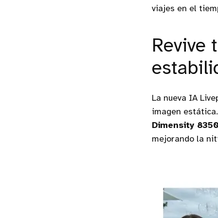
viajes en el tiem
Revive 
estabil
La nueva IA Live
imagen estática.
Dimensity 835
mejorando la nit