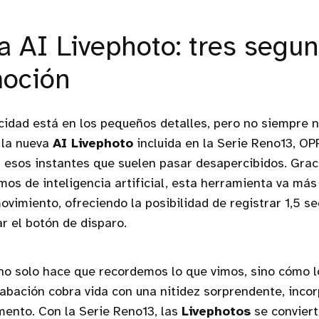
a AI Livephoto: tres segu
moción
icidad está en los pequeños detalles, pero no siempre
 la nueva
AI Livephoto
incluida en la Serie Reno13, OP
ir esos instantes que suelen pasar desapercibidos. Grac
mos de inteligencia artificial, esta herramienta va más
ovimiento, ofreciendo la posibilidad de registrar 1,5 s
r el botón de disparo.
no solo hace que recordemos lo que vimos, sino cómo l
abación cobra vida con una nitidez sorprendente, inco
ento. Con la Serie Reno13, las
Livephotos
se conviert