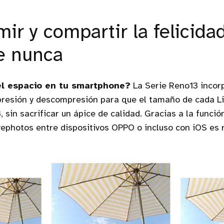
ir y compartir la felicida
ue nunca
l espacio en tu smartphone?
La Serie Reno13 incorp
resión y descompresión para que el tamaño de cada L
, sin sacrificar un ápice de calidad. Gracias a la funci
vephotos entre dispositivos OPPO o incluso con iOS es r