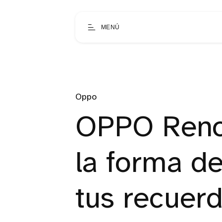
MENÚ
Oppo
OPPO Reno1
la forma de
tus recuer