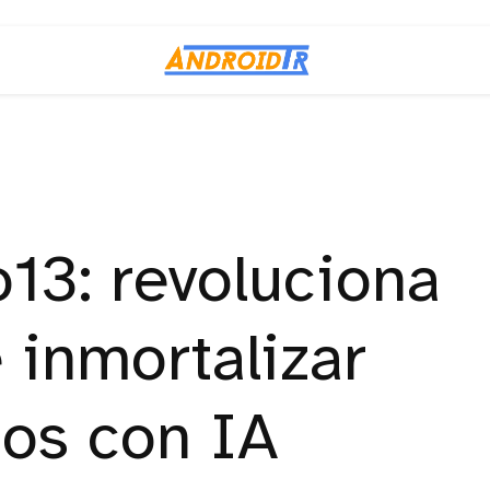
3: revoluciona
 inmortalizar
dos con IA