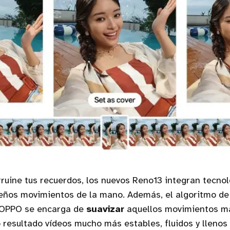
ruine tus recuerdos, los nuevos Reno13 integran tecnol
ueños movimientos de la mano. Además, el algoritmo d
e OPPO se encarga de
suavizar
aquellos movimientos má
resultado vídeos mucho más estables, fluidos y llenos 