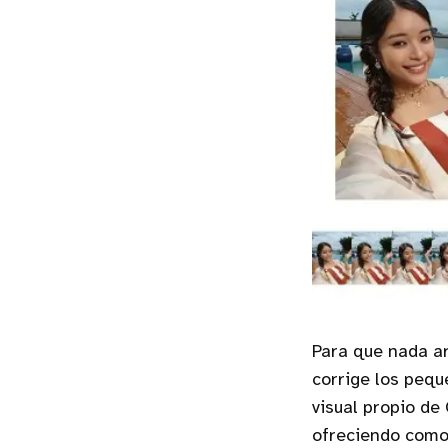
Para que nada ar
corrige los peq
visual propio d
ofreciendo como 