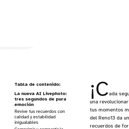
¡C
La nueva AI Livephoto:
ada segu
tres segundos de pura
una revolucionar
emoción
tus momentos más
Revive tus recuerdos con
calidad y estabilidad
del Reno13 da un
inigualables
recuerdos de for