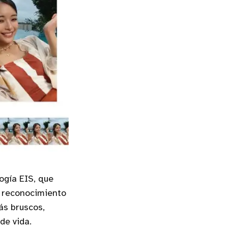
ogía EIS, que
e reconocimiento
s bruscos,
de vida.