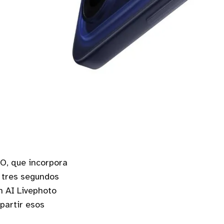
PO, que incorpora
n tres segundos
n AI Livephoto
partir esos