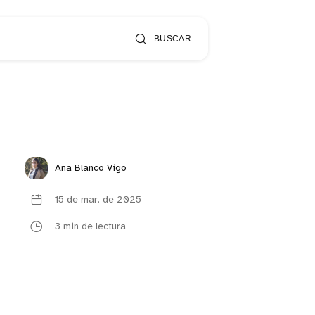
BUSCAR
Ana Blanco Vigo
15 de mar. de 2025
3 min de lectura