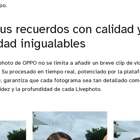
po.
tus recuerdos con calidad 
idad inigualables
photo de OPPO no se limita a añadir un breve clip de ví
 Su procesado en tiempo real, potenciado por la plat
0
, garantiza que cada fotograma sea tan detallado como
idez y la profundidad de cada Livephoto.