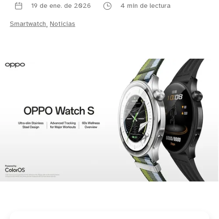
19 de ene. de 2026
4 min de lectura
Smartwatch
,
Noticias