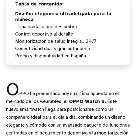
Diseño: elegancia ultradelgada para tu
muñeca
Una pantalla que deslumbra
Control deportivo al detalle
Monitorización de salud integral, 24/7
Preparado para corredores exigentes
Conectividad dual y gran autonomía
Chequeo rápido y análisis profundo
Precio y disponibilidad en España
O
PPO ha presentado hoy su última apuesta en el
mercado de los wearables: el
OPPO Watch S
. Este
nuevo smartwatch llega para posicionarse como un
compañero ideal para el día a día, combinando un diseño
elegante y cómodo con un avanzado paquete de funciones
centradas en el seguimiento deportivo y la monitorización