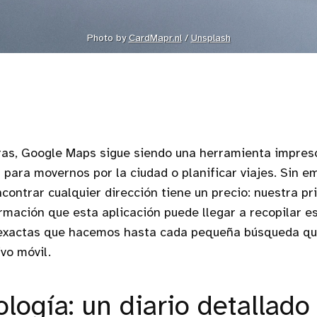
Photo by 
CardMapr.nl
 / 
Unsplash
ras, Google Maps sigue siendo una herramienta impresc
a para movernos por la ciudad o planificar viajes. Sin e
ontrar cualquier dirección tiene un precio: nuestra pri
rmación que esta aplicación puede llegar a recopilar 
 exactas que hacemos hasta cada pequeña búsqueda qu
vo móvil.
logía: un diario detallado