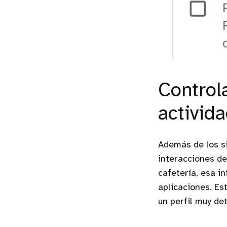
Control
activid
Además de los si
interacciones de
cafetería, esa i
aplicaciones. Es
un perfil muy de