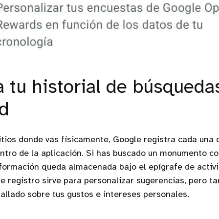
a tu historial de búsqueda
ad
tios donde vas físicamente, Google registra cada una 
ntro de la aplicación. Si has buscado un monumento co
nformación queda almacenada bajo el epígrafe de activi
te registro sirve para personalizar sugerencias, pero 
tallado sobre tus gustos e intereses personales.