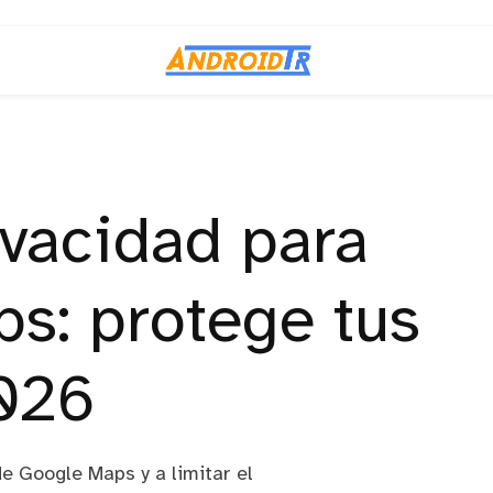
ivacidad para
s: protege tus
026
e Google Maps y a limitar el