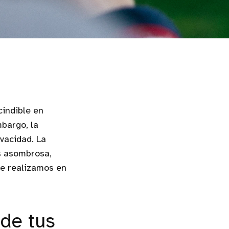
indible en
mbargo, la
vacidad. La
es asombrosa,
e realizamos en
 de tus