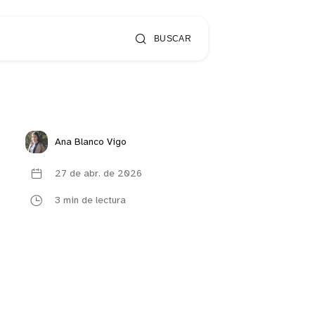
BUSCAR
Ana Blanco Vigo
27 de abr. de 2026
3 min de lectura