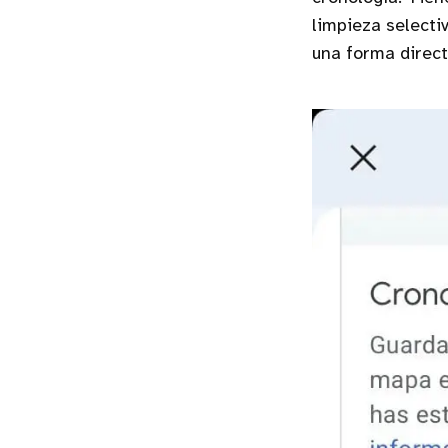
limpieza selecti
una forma direc