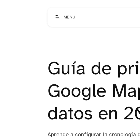
MENÚ
Guía de pr
Google Map
datos en 2
Aprende a configurar la cronología d