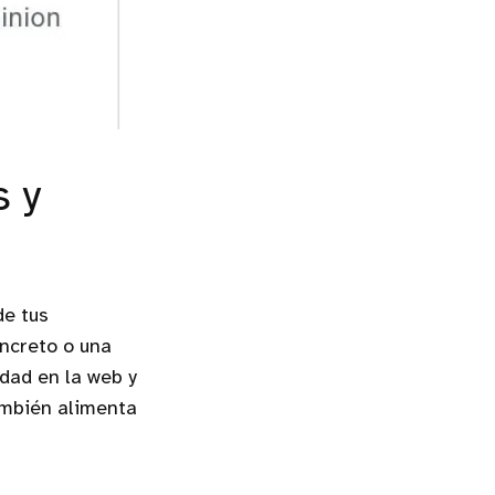
s y
de tus
ncreto o una
dad en la web y
también alimenta