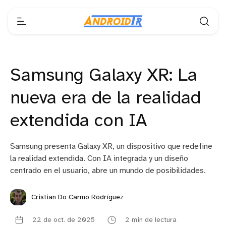
Samsung Galaxy XR: La
nueva era de la realidad
extendida con IA
Samsung presenta Galaxy XR, un dispositivo que redefine
la realidad extendida. Con IA integrada y un diseño
centrado en el usuario, abre un mundo de posibilidades.
Cristian Do Carmo Rodríguez
22 de oct. de 2025
2 min de lectura