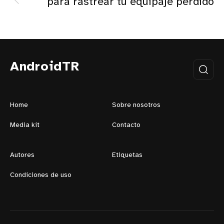
para rastrear tu equipaje perdido
AndroidTR
Home
Sobre nosotros
Media kit
Contacto
Autores
Etiquetas
Condiciones de uso