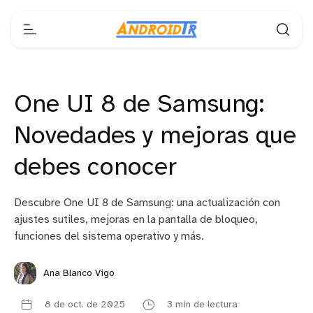
One UI 8 de Samsung:
Novedades y mejoras que
debes conocer
Descubre One UI 8 de Samsung: una actualización con
ajustes sutiles, mejoras en la pantalla de bloqueo,
funciones del sistema operativo y más.
Ana Blanco Vigo
8 de oct. de 2025
3 min de lectura