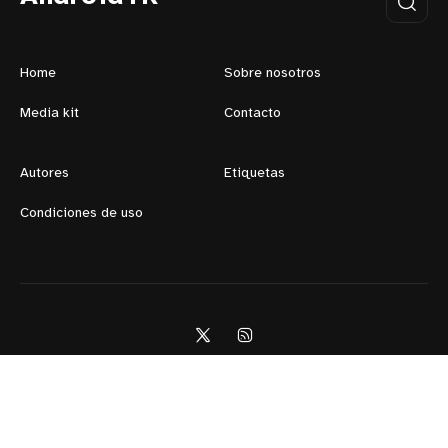
Home
Sobre nosotros
Media kit
Contacto
Autores
Etiquetas
Condiciones de uso
AndroidTR © 2026
Orgullosamente publicado con
Ghost