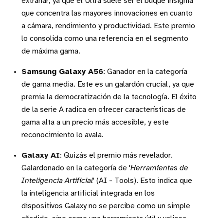
extrañar, ya que el Ultra suele ser el buque insignia
que concentra las mayores innovaciones en cuanto
a cámara, rendimiento y productividad. Este premio
lo consolida como una referencia en el segmento
de máxima gama.
Samsung Galaxy A56
: Ganador en la categoría
de gama media. Este es un galardón crucial, ya que
premia la democratización de la tecnología. El éxito
de la serie A radica en ofrecer características de
gama alta a un precio más accesible, y este
reconocimiento lo avala.
Galaxy AI
: Quizás el premio más revelador.
Galardonado en la categoría de '
Herramientas de
Inteligencia Artificial
' (AI - Tools). Esto indica que
la inteligencia artificial integrada en los
dispositivos Galaxy no se percibe como un simple