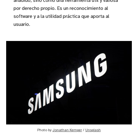
añadido, sino como una herramienta útil y valiosa
por derecho propio. Es un reconocimiento al
software y a la utilidad práctica que aporta al
usuario.
Photo by 
Jonathan Kemper
 / 
Unsplash