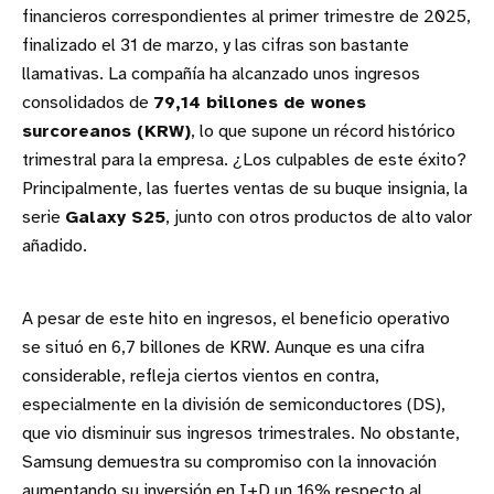
financieros correspondientes al primer trimestre de 2025,
finalizado el 31 de marzo, y las cifras son bastante
llamativas. La compañía ha alcanzado unos ingresos
consolidados de
79,14 billones de wones
surcoreanos (KRW)
, lo que supone un récord histórico
trimestral para la empresa. ¿Los culpables de este éxito?
Principalmente, las fuertes ventas de su buque insignia, la
serie
Galaxy S25
, junto con otros productos de alto valor
añadido.
A pesar de este hito en ingresos, el beneficio operativo
se situó en 6,7 billones de KRW. Aunque es una cifra
considerable, refleja ciertos vientos en contra,
especialmente en la división de semiconductores (DS),
que vio disminuir sus ingresos trimestrales. No obstante,
Samsung demuestra su compromiso con la innovación
aumentando su inversión en I+D un 16% respecto al