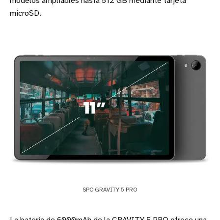
modelos ampliables hasta 512 GB mediante tarjeta
microSD.
SPC GRAVITY 5 PRO