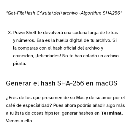
“Get-FileHash C:\ruta\del\archivo -Algorithm SHA256”
PowerShell te devolverá una cadena larga de letras
y números. Esa es la huella digital de tu archivo. Si
la comparas con el hash oficial del archivo y
coinciden, ¡felicidades! No te han colado un archivo
pirata.
Generar el hash SHA-256 en macOS
¿Eres de los que presumen de su Mac y de su amor por el
café de especialidad? Pues ahora podrás añadir algo más
a tu lista de cosas hipster: generar hashes en
Terminal
.
Vamos a ello.