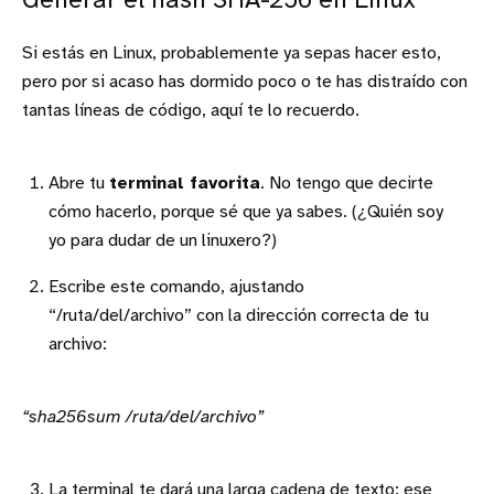
Generar el hash SHA-256 en Linux
Si estás en Linux, probablemente ya sepas hacer esto,
pero por si acaso has dormido poco o te has distraído con
tantas líneas de código, aquí te lo recuerdo.
Abre tu
terminal favorita
. No tengo que decirte
cómo hacerlo, porque sé que ya sabes. (¿Quién soy
yo para dudar de un linuxero?)
Escribe este comando, ajustando
“/ruta/del/archivo” con la dirección correcta de tu
archivo:
“sha256sum /ruta/del/archivo”
La terminal te dará una larga cadena de texto: ese