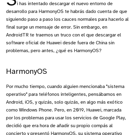
S
i has intentado descargar el nuevo entorno de
desarrollo para HarmonyOS te habrás dado cuenta de que
siguiendo paso a paso los cauces normales para hacerlo al
final surge un mensaje de error. Sin embargo, en
AndroidTR te traemos un truco con el que descargar el
software oficial de Huawei desde fuera de China sin
problemas, pero antes, ¿qué es HarmonyOS?
HarmonyOS
Por mucho tiempo, cuando alguien mencionaba "sistema
operativo" para teléfonos inteligentes, pensábamos en
Android, iOS, y quizás, solo quizás, en algo más exótico
como Windows Phone. Pero, en 2019, Huawei, marcada
por los problemas para usar los servicios de Google Play,
decidió que era hora de añadir su propio compás al
concierto y presentó HarmonyOS, su sistema operativo