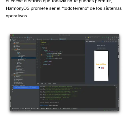
el coche eléctrico que todavía no te puedes permitir,
HarmonyOS promete ser el "todoterreno" de los sistemas
operativos.