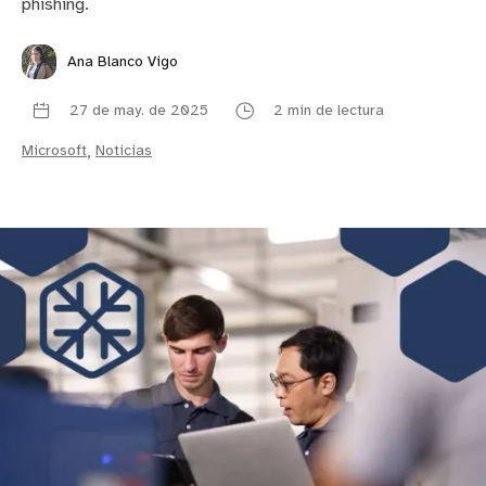
phishing.
Ana Blanco Vigo
27 de may. de 2025
2 min de lectura
Microsoft
,
Noticias