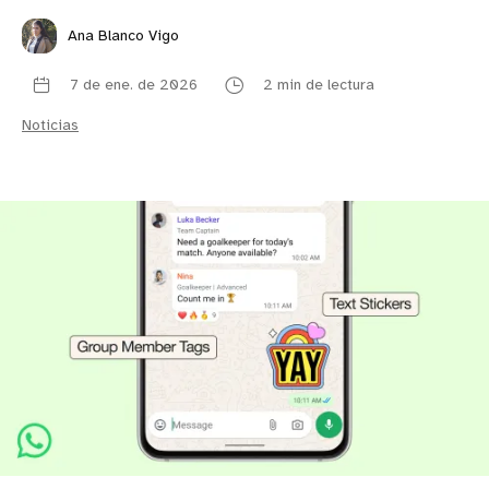
Ana Blanco Vigo
7 de ene. de 2026
2 min de lectura
Noticias