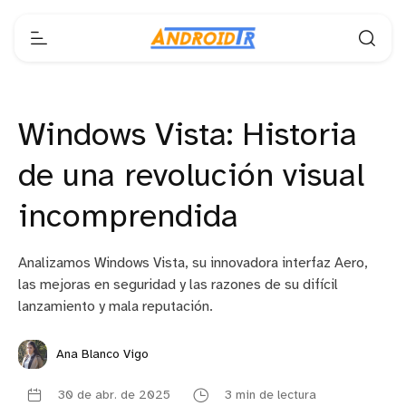
Windows Vista: Historia
de una revolución visual
incomprendida
Analizamos Windows Vista, su innovadora interfaz Aero,
las mejoras en seguridad y las razones de su difícil
lanzamiento y mala reputación.
Ana Blanco Vigo
30 de abr. de 2025
3 min de lectura