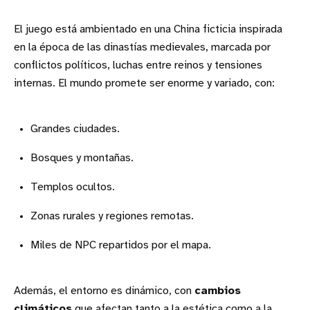
El juego está ambientado en una China ficticia inspirada
en la época de las dinastías medievales, marcada por
conflictos políticos, luchas entre reinos y tensiones
internas. El mundo promete ser enorme y variado, con:
Grandes ciudades.
Bosques y montañas.
Templos ocultos.
Zonas rurales y regiones remotas.
Miles de NPC repartidos por el mapa.
Además, el entorno es dinámico, con
cambios
climáticos
que afectan tanto a la estética como a la