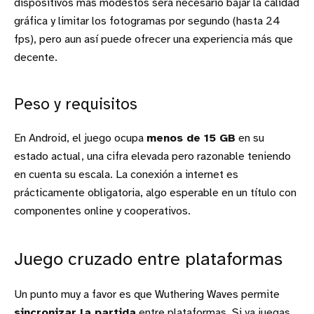
dispositivos más modestos será necesario bajar la calidad
gráfica y limitar los fotogramas por segundo (hasta 24
fps), pero aun así puede ofrecer una experiencia más que
decente.
Peso y requisitos
En Android, el juego ocupa
menos de 15 GB
en su
estado actual, una cifra elevada pero razonable teniendo
en cuenta su escala. La conexión a internet es
prácticamente obligatoria, algo esperable en un título con
componentes online y cooperativos.
Juego cruzado entre plataformas
Un punto muy a favor es que Wuthering Waves permite
sincronizar la partida
entre plataformas. Si ya juegas