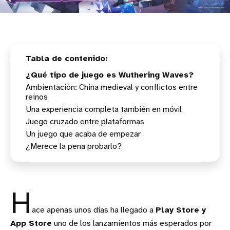
¿Qué tipo de juego es Wuthering Waves?
Ambientación: China medieval y conflictos entre
reinos
Una experiencia completa también en móvil
Juego cruzado entre plataformas
Peso y requisitos
Un juego que acaba de empezar
¿Merece la pena probarlo?
H
ace apenas unos días ha llegado a
Play Store y
App Store
uno de los lanzamientos más esperados por