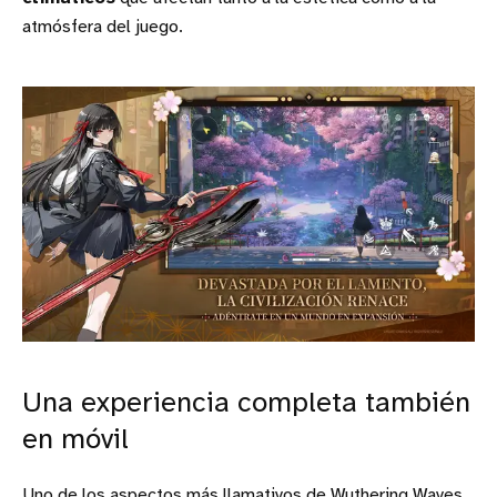
atmósfera del juego.
Una experiencia completa también
en móvil
Uno de los aspectos más llamativos de Wuthering Waves