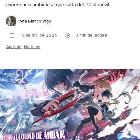
experiencia ambiciosa que salta del PC al móvil.
Ana Blanco Vigo
15 de dic. de 2025
3 min de lectura
Android
,
Noticias