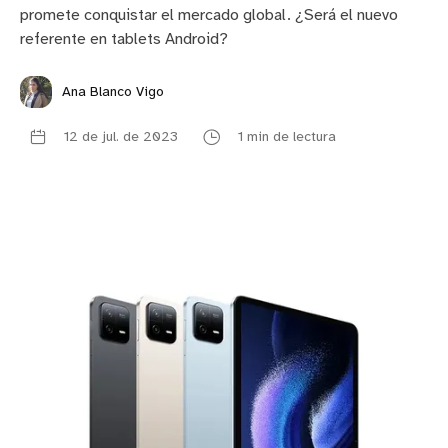
promete conquistar el mercado global. ¿Será el nuevo
referente en tablets Android?
Ana Blanco Vigo
12 de jul. de 2023
1 min de lectura