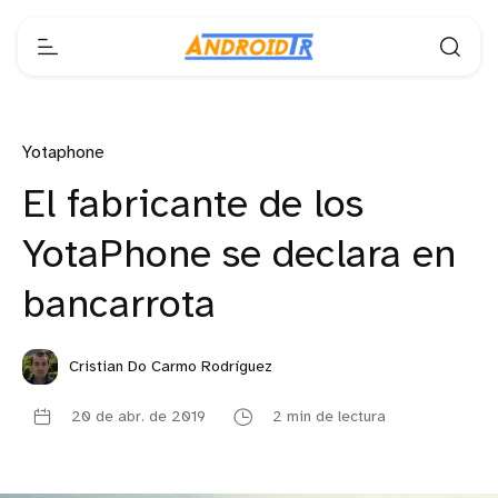
Yotaphone
El fabricante de los
YotaPhone se declara en
bancarrota
Cristian Do Carmo Rodríguez
20 de abr. de 2019
2 min de lectura