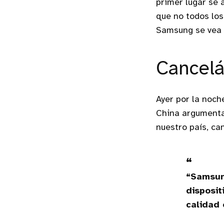
primer lugar se 
que no todos los
Samsung se vea 
Cancelá
Ayer por la noch
China argumentan
nuestro país, ca
“Samsun
disposit
calidad 