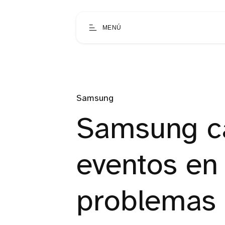
MENÚ
Samsung
Samsung c
eventos en
problemas 