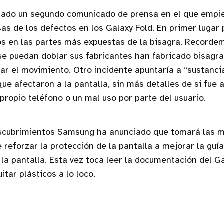
ado un segundo comunicado de prensa en el que empi
sas de los defectos en los Galaxy Fold. En primer lugar
os en las partes más expuestas de la bisagra. Recorde
 se puedan doblar sus fabricantes han fabricado bisagr
ar el movimiento. Otro incidente apuntaría a “sustancia
que afectaron a la pantalla, sin más detalles de si fue 
ropio teléfono o un mal uso por parte del usuario.
scubrimientos Samsung ha anunciado que tomará las 
 reforzar la protección de la pantalla a mejorar la guía
 la pantalla. Esta vez toca leer la documentación del G
tar plásticos a lo loco.