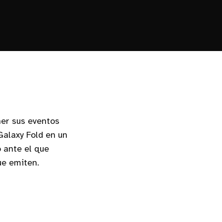
er sus eventos
Galaxy Fold en un
 ante el que
ue emiten.