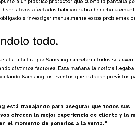
apuntó a un plástico protector que cubría la pantalla pe
 dispositivos afectados habrían retirado dicho elemen
obligado a investigar manualmente estos problemas d
ndolo todo.
e salía a la luz que Samsung cancelaría todos sus even
do distintos factores. Esta mañana la noticia llegaba
ncelando Samsung los eventos que estaban previstos pa
g está trabajando para asegurar que todos sus
ivos ofrecen la mejor experiencia de cliente y la m
en el momento de ponerlos a la venta.”