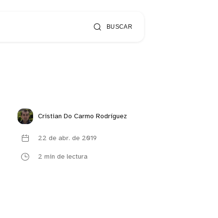
BUSCAR
Cristian Do Carmo Rodríguez
22 de abr. de 2019
2 min de lectura