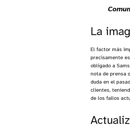
Comun
La ima
El factor más im
precisamente est
obligado a Sams
nota de prensa q
duda en el pasa
clientes, tenien
de los fallos act
Actualiz