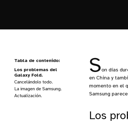
S
Los problemas del
on días du
Galaxy Fold.
en China y tambi
Cancelándolo todo.
momento en el q
La imagen de Samsung.
Samsung parece 
Actualización.
Los pro