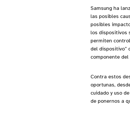
Samsung ha lanz
las posibles cau
posibles impact
los dispositivos
permiten control
del dispositivo” 
componente del p
Contra estos de
oportunas, desde
cuidado y uso de
de ponernos a qui