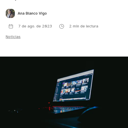
Ana Blanco Vigo
7 de ago. de 2023
2 min de lectura
Noticias