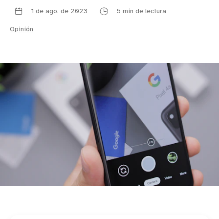
1 de ago. de 2023
5 min de lectura
Opinión