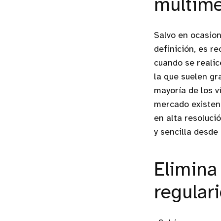
multim
Salvo en ocasion
definición, es r
cuando se realic
la que suelen gr
mayoría de los v
mercado existen
en alta resoluci
y sencilla desde 
Elimina
regular