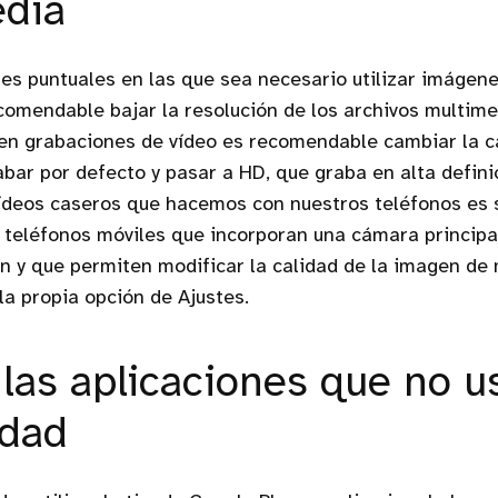
edia
es puntuales en las que sea necesario utilizar imágene
ecomendable bajar la resolución de los archivos multimed
en grabaciones de vídeo es recomendable cambiar la ca
abar por defecto y pasar a HD, que graba en alta definic
ídeos caseros que hacemos con nuestros teléfonos es s
 teléfonos móviles que incorporan una cámara principa
ón y que permiten modificar la calidad de la imagen de
la propia opción de Ajustes.
 las aplicaciones que no u
idad