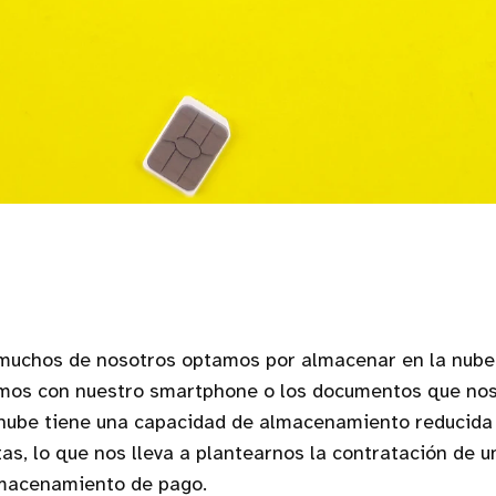
 muchos de nosotros optamos por almacenar en la nube 
mos con nuestro smartphone o los documentos que no
 nube tiene una capacidad de almacenamiento reducida
tas, lo que nos lleva a plantearnos la contratación de 
macenamiento de pago.