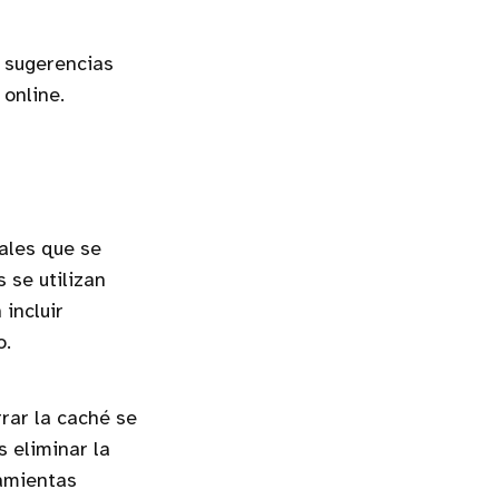
 sugerencias
online.
ales que se
 se utilizan
incluir
o.
rar la caché se
s eliminar la
ramientas