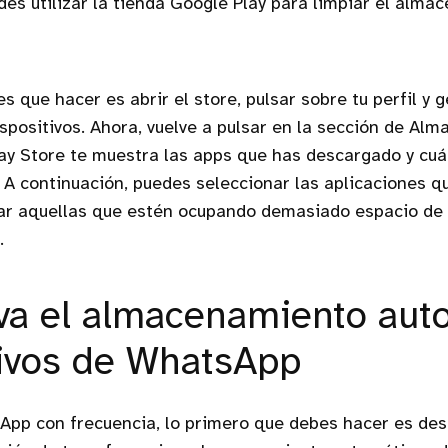
es utilizar la tienda Google Play para limpiar el alma
s que hacer es abrir el store, pulsar sobre tu perfil y 
ispositivos. Ahora, vuelve a pulsar en la sección de Al
ay Store te muestra las apps que has descargado y cuá
. A continuación, puedes seleccionar las aplicaciones 
ar aquellas que estén ocupando demasiado espacio de
.
va el almacenamiento aut
ivos de WhatsApp
sApp con frecuencia, lo primero que debes hacer es des