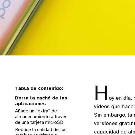
H
Borra la caché de las
oy en día,
aplicaciones
vídeos que hace
Añade un “extra” de
Sin embargo, la
almacenamiento a través
de una tarjeta microSD
versiones gratui
Reduce la calidad de tus
capacidad de al