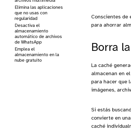
archivos multimedia
Elimina las aplicaciones
que no usas con
Conscientes de 
regularidad
para ahorrar alm
Desactiva el
almacenamiento
automático de archivos
de WhatsApp
Borra l
Emplea el
almacenamiento en la
nube gratuito
La caché generad
almacenan en el 
para hacer que l
imágenes, archiv
Si estás buscan
convierte en una
caché individual