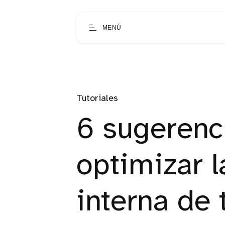
MENÚ
Tutoriales
6 sugerenc
optimizar 
interna de 