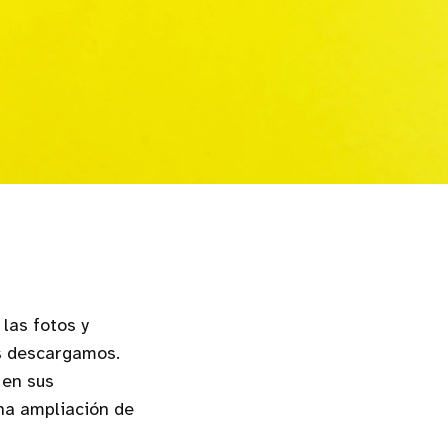
las fotos y
s descargamos.
 en sus
una ampliación de