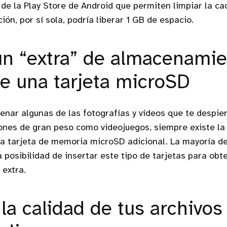
 de la Play Store de Android que permiten limpiar la c
ción, por sí sola, podría liberar 1 GB de espacio.
n “extra” de almacenamie
de una tarjeta microSD
enar algunas de las fotografías y vídeos que te despie
iones de gran peso como videojuegos, siempre existe la 
a tarjeta de memoria microSD adicional. La mayoría de
a posibilidad de insertar este tipo de tarjetas para obt
extra.
la calidad de tus archivos