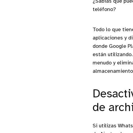
¿Sabías que pued
teléfono?
Todo lo que tiene
aplicaciones y d
donde Google Pl
están utilizando
menudo y elimin
almacenamiento
Desacti
de arch
Si utilizas What