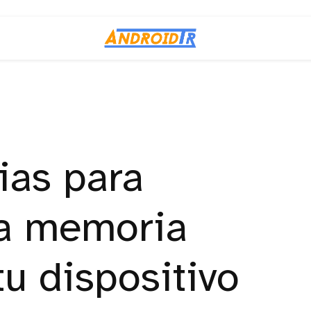
ias para
la memoria
tu dispositivo