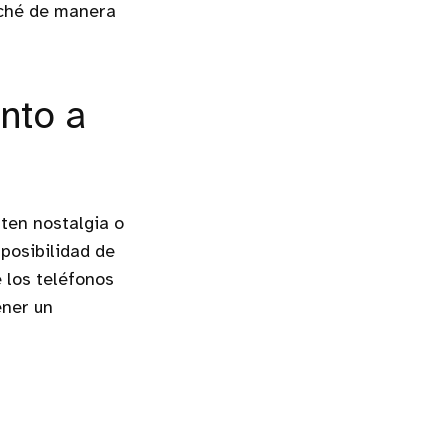
aché de manera
nto a
rten nostalgia o
posibilidad de
 los teléfonos
ener un