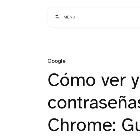
MENÚ
Google
Cómo ver y
contraseña
Chrome: Gu