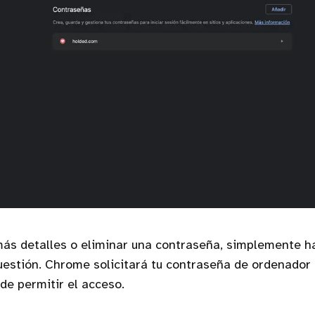
ás detalles o eliminar una contraseña, simplemente ha
uestión. Chrome solicitará tu contraseña de ordenado
de permitir el acceso.