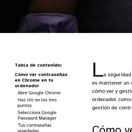
L
Cómo ver contraseñas
a seguridad
en Chrome en tu
es mantener un c
ordenador
cómo ver y gest
Abre Google Chrome
ordenador como 
Haz clic en los tres
puntos
gestión de cont
Selecciona Google
Password Manager
Tus contraseñas
Cómo ve
guardadas