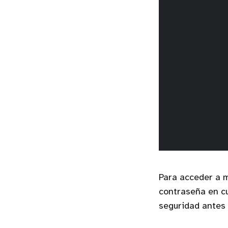
Para acceder a m
contraseña en c
seguridad antes 