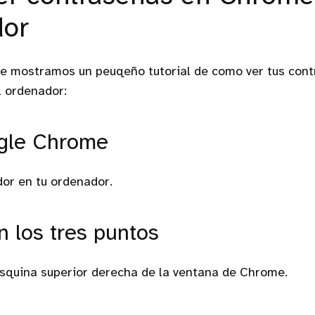
dor
 te mostramos un peuqeño tutorial de como ver tus con
 ordenador:
gle Chrome
dor en tu ordenador.
n los tres puntos
esquina superior derecha de la ventana de Chrome.