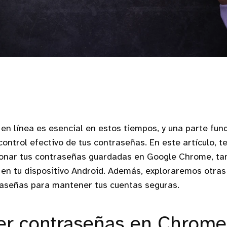
 en línea es esencial en estos tiempos, y una parte fun
ontrol efectivo de tus contraseñas. En este artículo, 
ionar tus contraseñas guardadas en Google Chrome, tan
en tu dispositivo Android. Además, exploraremos otras
raseñas para mantener tus cuentas seguras.
r contraseñas en Chrome