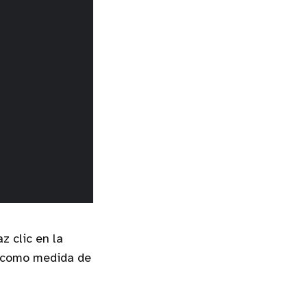
z clic en la
r como medida de