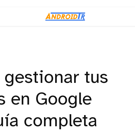
 gestionar tus
s en Google
ía completa