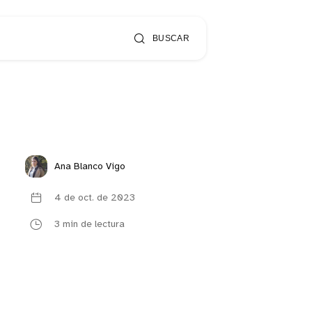
BUSCAR
Ana Blanco Vigo
4 de oct. de 2023
3 min de lectura