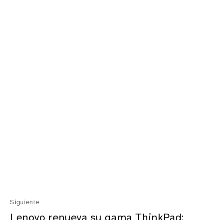
Siguiente
Lenovo renueva su gama ThinkPad: