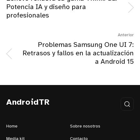
Potencia IA y diseño para
profesionales
Anterior
Problemas Samsung One UI 7:
Retrasos y fallos en la actualización
a Android 15
AndroidTR
Home
Sobre nosotros
Media kit
Contacto