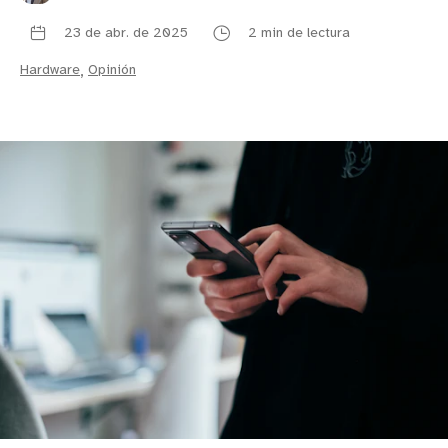
23 de abr. de 2025
2 min de lectura
Hardware
,
Opinión