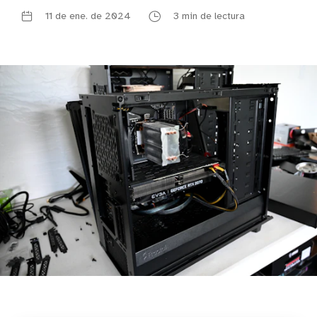
11 de ene. de 2024
3 min de lectura