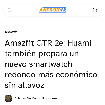
Amazfit
Amazfit GTR 2e: Huami
también prepara un
nuevo smartwatch
redondo más económico
sin altavoz
Cristian Do Carmo Rodríguez