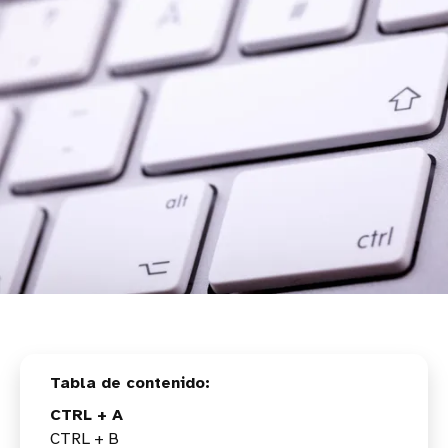
CTRL + A
CTRL + B