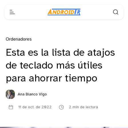
Ordenadores
Esta es la lista de atajos
de teclado más útiles
para ahorrar tiempo
Ana Blanco Vigo
11 de oct. de 2022
2 min de lectura