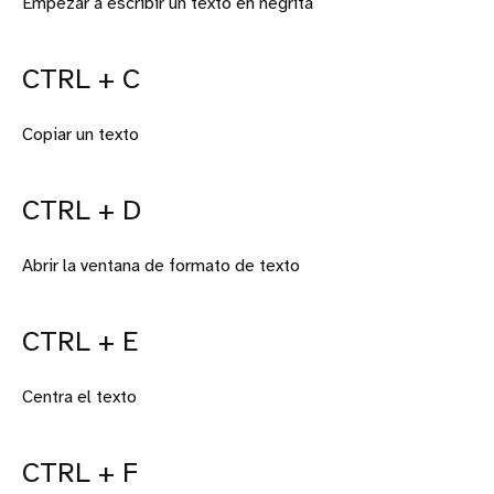
Empezar a escribir un texto en negrita
CTRL + C
Copiar un texto
CTRL + D
Abrir la ventana de formato de texto
CTRL + E
Centra el texto
CTRL + F