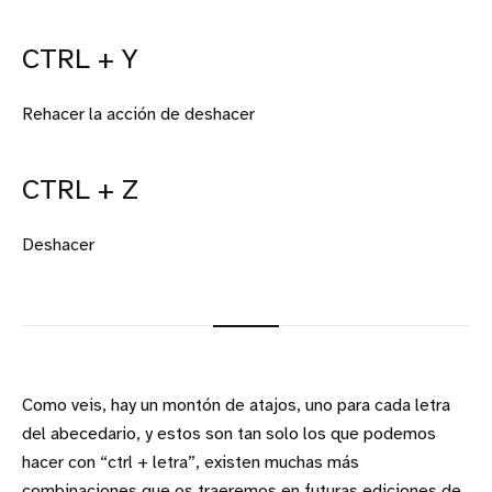
CTRL + Y
Rehacer la acción de deshacer
CTRL + Z
Deshacer
Como veis, hay un montón de atajos, uno para cada letra
del abecedario, y estos son tan solo los que podemos
hacer con “ctrl + letra”, existen muchas más
combinaciones que os traeremos en futuras ediciones de