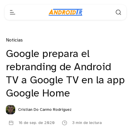
Noticias
Google prepara el
rebranding de Android
TV a Google TV en la app
Google Home
Cristian Do Carmo Rodríguez
16 de sep. de 2020
3 min de lectura